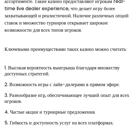
ассортименте. Такие казино предоставляют игрокам real-
time live dealer experience, что делает игру более
захватывающей и реалистичной. Наличие различных опций
ставок и множество турниров открывает широкие
возможности для всех типов игроков.
Ключевыми преимуществами таких казино можно считать:
Высокая вероятность выигрыша благодаря множеству
доступных стратегий.
Возможность игры с лайв-дилерами в прямом эфире.
Разнообразие игр, обеспечивающее лучший опыт для всех
игроков.
Частые акции и турнирные предложения.
Гибкость и доступность услуг на всех платформах.