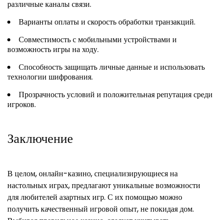
различные каналы связи.
Варианты оплаты и скорость обработки транзакций.
Совместимость с мобильными устройствами и
возможность игры на ходу.
Способность защищать личные данные и использовать
технологии шифрования.
Прозрачность условий и положительная репутация среди
игроков.
Заключение
В целом, онлайн-казино, специализирующиеся на
настольных играх, предлагают уникальные возможности
для любителей азартных игр. С их помощью можно
получить качественный игровой опыт, не покидая дом.