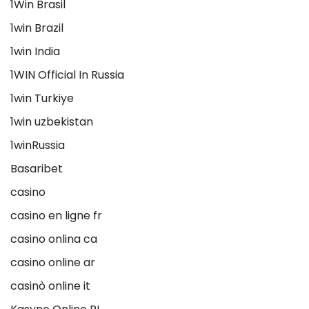
1Win Brasil
1win Brazil
1win India
1WIN Official In Russia
1win Turkiye
1win uzbekistan
1winRussia
Basaribet
casino
casino en ligne fr
casino onlina ca
casino online ar
casinò online it