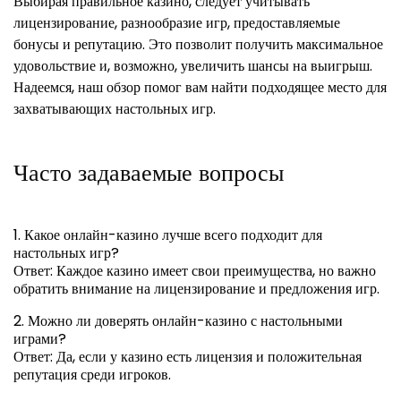
Выбирая правильное казино, следует учитывать
лицензирование, разнообразие игр, предоставляемые
бонусы и репутацию. Это позволит получить максимальное
удовольствие и, возможно, увеличить шансы на выигрыш.
Надеемся, наш обзор помог вам найти подходящее место для
захватывающих настольных игр.
Часто задаваемые вопросы
Какое онлайн-казино лучше всего подходит для
настольных игр?
Ответ: Каждое казино имеет свои преимущества, но важно
обратить внимание на лицензирование и предложения игр.
Можно ли доверять онлайн-казино с настольными
играми?
Ответ: Да, если у казино есть лицензия и положительная
репутация среди игроков.