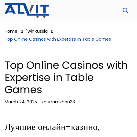
Home
1winRussia
Top Online Casinos with Expertise in Table Games
Top Online Casinos with
Expertise in Table
Games
March 24, 2025
khurramkhan33
Лучшие онлайн-казино,