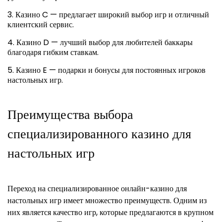
Казино C — предлагает широкий выбор игр и отличный
клиентский сервис.
Казино D — лучший выбор для любителей баккары
благодаря гибким ставкам.
Казино E — подарки и бонусы для постоянных игроков
настольных игр.
Преимущества выбора
специализированного казино для
настольных игр
Переход на специализированное онлайн-казино для
настольных игр имеет множество преимуществ. Одним из
них является качество игр, которые предлагаются в крупном