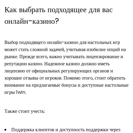
Как выбрать подходящее для вас
онлайн-казино?
Выбор подходящего онлайн-казино для настольных игр
может стать сложной задачей, учитывая изобилие опций на
рынке. Прежде всего, важно учитывать лицензирование и
репутацию казино. Надежное казино должно иметь
лицензию от официальных регулирующих органов и
хорошие отзывы от игроков. Помимо этого, стоит обратить
внимание на предлагаемые бонусы и доступные настольные
игры
1win
.
Также стоит учесть:
Поддержка клиентов и доступность поддержки через