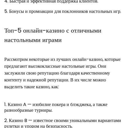
Быстрая и эффективная поддержка клиентов.
Бонусы и промоакции для поклонников настольных игр.
Топ-5 онлайн-казино с отличными
настольными играми
Рассмотрим некоторые из лучших онлайн-казино, которые
предлагают высококлассные настольные игры. Они
заслужили свою репутацию благодаря качественному
контенту и надежной репутации. В их числе можно
выделить такие казино, как:
Казино A — изобилие покера и блэкджека, а также
разнообразные турниры.
Казино B — известное своими уникальными вариантами
рулетки и упором на безопасность.