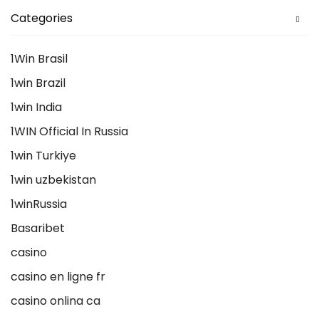
Categories
1Win Brasil
1win Brazil
1win India
1WIN Official In Russia
1win Turkiye
1win uzbekistan
1winRussia
Basaribet
casino
casino en ligne fr
casino onlina ca