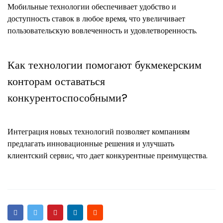
Мобильные технологии обеспечивает удобство и
доступность ставок в любое время, что увеличивает
пользовательскую вовлеченность и удовлетворенность.
Как технологии помогают букмекерским
конторам оставаться
конкурентоспособными?
Интеграция новых технологий позволяет компаниям
предлагать инновационные решения и улучшать
клиентский сервис, что дает конкурентные преимущества.