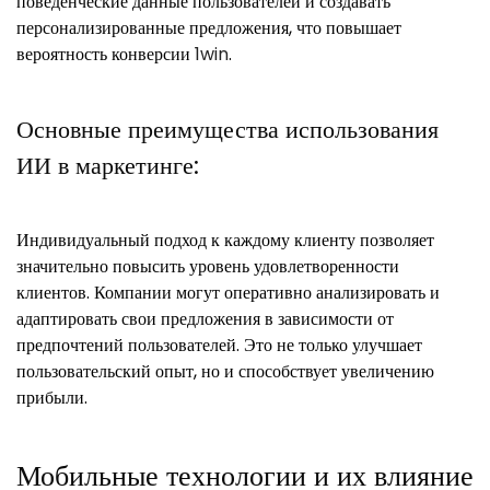
поведенческие данные пользователей и создавать
персонализированные предложения, что повышает
вероятность конверсии
1win
.
Основные преимущества использования
ИИ в маркетинге:
Индивидуальный подход к каждому клиенту позволяет
значительно повысить уровень удовлетворенности
клиентов. Компании могут оперативно анализировать и
адаптировать свои предложения в зависимости от
предпочтений пользователей. Это не только улучшает
пользовательский опыт, но и способствует увеличению
прибыли.
Мобильные технологии и их влияние