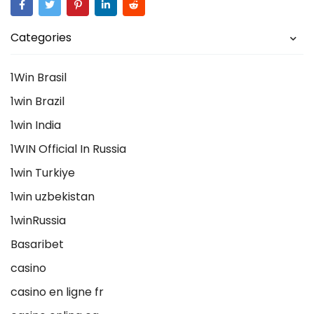
Categories
1Win Brasil
1win Brazil
1win India
1WIN Official In Russia
1win Turkiye
1win uzbekistan
1winRussia
Basaribet
casino
casino en ligne fr