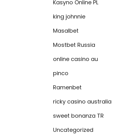
Kasyno Online PL
king johnnie
Masalbet
Mostbet Russia
online casino au
pinco
Ramenbet
ricky casino australia
sweet bonanza TR
Uncategorized