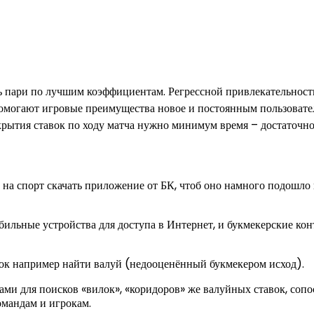
ь пари по лучшим коэффициентам. Регрессной привлекательност
могают игровые преимущества новое и постоянным пользовател
крытия ставок по ходу матча нужно минимум время – достаточн
ок на спорт скачать приложение от БК, чтоб оно намного подошло
ильные устройства для доступа в Интернет, и букмекерские кон
рок например найти валуй (недооценённый букмекером исход).
и для поисков «вилок», «коридоров» же валуйных ставок, соп
омандам и игрокам.