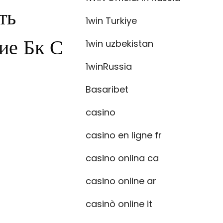
ть
1win Turkiye
ие Бк С
1win uzbekistan
1winRussia
Basaribet
casino
casino en ligne fr
casino onlina ca
casino online ar
casinò online it