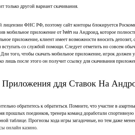
т только другой вариант скачивания.
й лицензии ФНС РФ, поэтому сайт конторы блокируется Роском
вив мобильное приложение от 1win на Андроид, которое полност
льное приложение, клиент имеет возможности вносить депозит,
и вступать со службой помощи. Следует отметить но совсем обы
Дли того, чтобы скачать мобильное приложение, игрок должен у
лько лишь после этого он получит ссылку для скачивания приложе
 Приложения ддя Ставок На Андр
ельно обратитесь к обратиться. Помните, что участие в азартн
емя прошлых поединков, тренера команд доработали спортивную
рной таблице. Прогнозы хода игры загадочные, но тем даже мен
сы онлайн казино
.