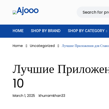
HOME
SHOP BY BRAND
SHOP BY CATEGORY
Home
Uncategorized
Лучшие Приложения для Ставо
Лучшие Приложен
10
March 1, 2025
khurramkhan33