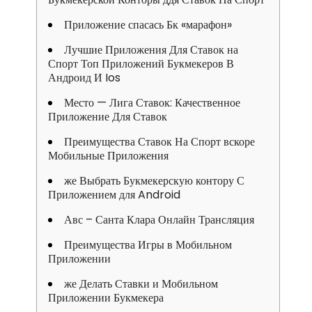
Приложение спасась Бк «марафон»
Лучшие Приложения Для Ставок на
Спорт Топ Приложений Букмекеров В
Андроид И Ios
Место — Лига Ставок: Качественное
Приложение Для Ставок
Преимущества Ставок На Спорт вскоре
Мобильные Приложения
же Выбрать Букмекерскую контору С
Приложением для Android
Авс – Санта Клара Онлайн Трансляция
Преимущества Игры в Мобильном
Приложении
же Делать Ставки и Мобильном
Приложении Букмекера