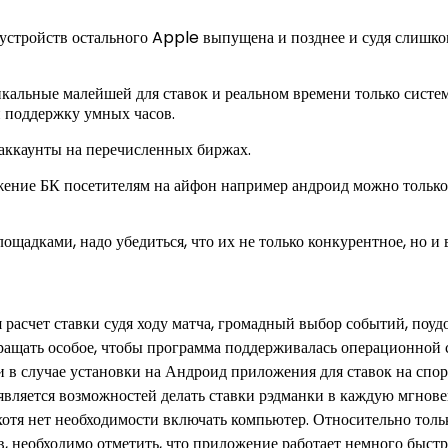
 устройств остального Apple выпущена и позднее и судя слишк
кальные малейшей для ставок и реальном времени только систе
и поддержку умных часов.
аккаунты на перечисленных биржах.
ложение БК посетителям на айфон например андроид можно тольк
щадками, надо убедиться, что их не только конкурентное, но и
 расчет ставки судя ходу матча, громадный выбор событий, поу
ращать особое, чтобы программа поддерживалась операционной 
а и в случае установки на Андроид приложения для ставок на спо
ляется возможностей делать ставки рэдманки в каждую мгнове
хотя нет необходимости включать компьютер. Относительно тол
необходимо отметить, что приложение работает немного быстрее